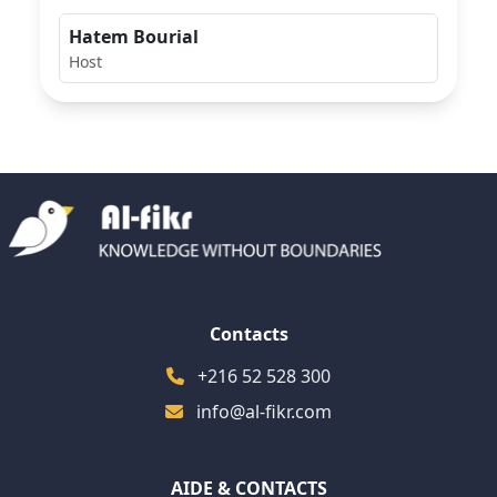
Hatem Bourial
Host
Contacts
+216 52 528 300
info@al-fikr.com
AIDE & CONTACTS